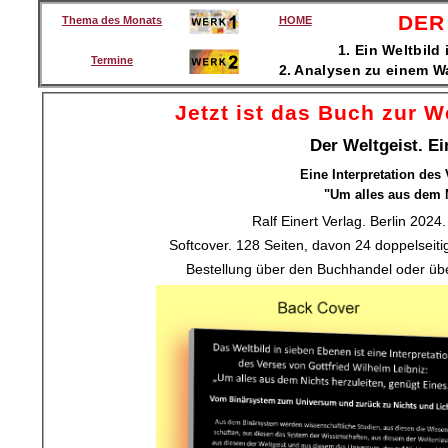
DER
Thema des Monats
HOME
1. Ein Weltbild
Termine
2. Analysen zu einem Wa
Jetzt ist das Buch zur W
Der Weltgeist. Ei
Eine Interpretation des
"Um alles aus dem N
Ralf Einert Verlag. Berlin 202
Softcover. 128 Seiten, davon 24 doppelseitige
Bestellung über den Buchhandel oder üb