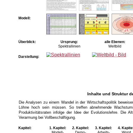
Modell:
Überblick:
Ursprung:
alle Ebenen:
Spektrallinien
Weltbild
Darstellung:
Inhalte und Struktur d
Die Analysen zu einem Wandel in der Wirtschaftspolitik beweise
Löhne hoch sein müssen. So treffen abnehmende Wachstums
Produktivitätsraten infolge der Idee der Evolutionslehre. Die Al
Verarmung bei Vollbeschäftigung.
Kapitel:
1. Kapitel:
2. Kapitel:
3. Kapitel:
4. Kapite
Modell-
Demo-
Arbeits-
Worst