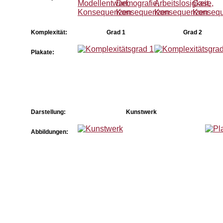
Komplexität:
Grad 1
Grad 2
Plakate:
Darstellung:
Kunstwerk
Abbildungen: